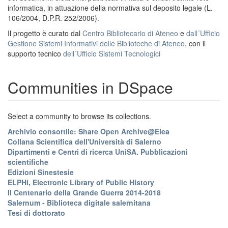
informatica, in attuazione della normativa sul deposito legale (L.
106/2004, D.P.R. 252/2006).
Il progetto è curato dal
Centro Bibliotecario di Ateneo
e
dall´Ufficio
Gestione Sistemi Informativi delle Biblioteche di Ateneo
, con il
supporto tecnico
dell´Ufficio Sistemi Tecnologici
Communities in DSpace
Select a community to browse its collections.
Archivio consortile: Share Open Archive@Elea
Collana Scientifica dell'Università di Salerno
Dipartimenti e Centri di ricerca UniSA. Pubblicazioni
scientifiche
Edizioni Sinestesie
ELPHi, Electronic Library of Public History
Il Centenario della Grande Guerra 2014-2018
Salernum - Biblioteca digitale salernitana
Tesi di dottorato