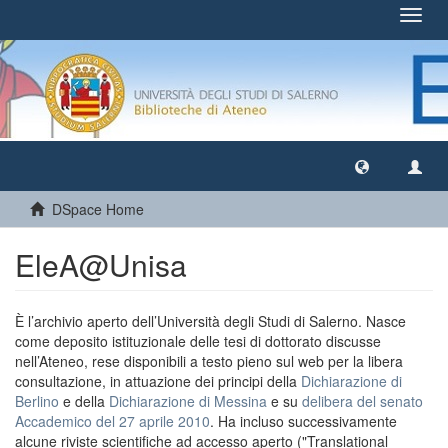
Toggl
navig
DSpace Home
EleA@Unisa
È l’archivio aperto dell’Università degli Studi di Salerno. Nasce
come deposito istituzionale delle tesi di dottorato discusse
nell’Ateneo, rese disponibili a testo pieno sul web per la libera
consultazione, in attuazione dei principi della
Dichiarazione di
Berlino
e della
Dichiarazione di Messina
e su
delibera del senato
Accademico del 27 aprile 2010
. Ha incluso successivamente
alcune riviste scientifiche ad accesso aperto ("Translational