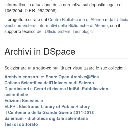
informatica, in attuazione della normativa sul deposito legale (L.
106/2004, D.P.R. 252/2006).
Il progetto è curato dal
Centro Bibliotecario di Ateneo
e
dall´Ufficio
Gestione Sistemi Informativi delle Biblioteche di Ateneo
, con il
supporto tecnico
dell´Ufficio Sistemi Tecnologici
Archivi in DSpace
Selezionare una sotto-comunità per visualizzare le sue collezioni.
Archivio consortile: Share Open Archive@Elea
Collana Scientifica dell'Università di Salerno
Dipartimenti e Centri di ricerca UniSA. Pubblicazioni
scientifiche
Edizioni Sinestesie
ELPHi, Electronic Library of Public History
Il Centenario della Grande Guerra 2014-2018
Salernum - Biblioteca digitale salernitana
Tesi di dottorato