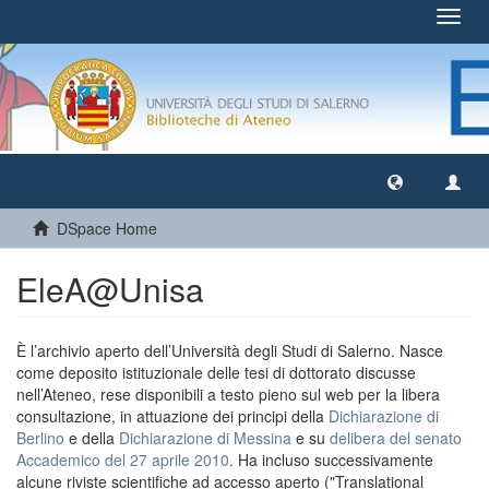
Toggl
navig
DSpace Home
EleA@Unisa
È l’archivio aperto dell’Università degli Studi di Salerno. Nasce
come deposito istituzionale delle tesi di dottorato discusse
nell’Ateneo, rese disponibili a testo pieno sul web per la libera
consultazione, in attuazione dei principi della
Dichiarazione di
Berlino
e della
Dichiarazione di Messina
e su
delibera del senato
Accademico del 27 aprile 2010
. Ha incluso successivamente
alcune riviste scientifiche ad accesso aperto ("Translational