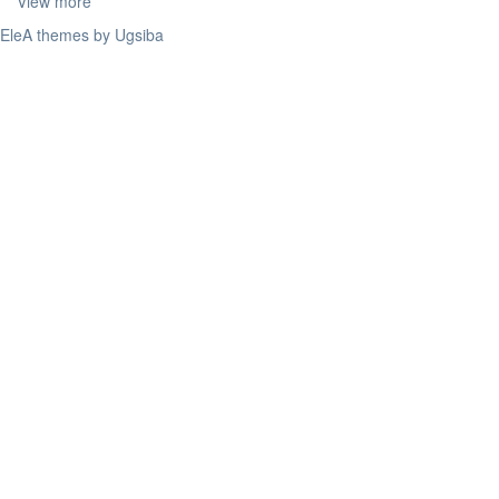
View more
EleA themes by Ugsiba