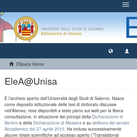
Toggl
navig
DSpace Home
EleA@Unisa
È l’archivio aperto dell’Università degli Studi di Salerno. Nasce
come deposito istituzionale delle tesi di dottorato discusse
nell’Ateneo, rese disponibili a testo pieno sul web per la libera
consultazione, in attuazione dei principi della
Dichiarazione di
Berlino
e della
Dichiarazione di Messina
e su
delibera del senato
Accademico del 27 aprile 2010
. Ha incluso successivamente
alcune riviste scientifiche ad accesso aperto ("Translational