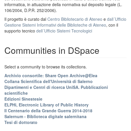
informatica, in attuazione della normativa sul deposito legale (L.
106/2004, D.P.R. 252/2006).
Il progetto è curato dal
Centro Bibliotecario di Ateneo
e
dall´Ufficio
Gestione Sistemi Informativi delle Biblioteche di Ateneo
, con il
supporto tecnico
dell´Ufficio Sistemi Tecnologici
Communities in DSpace
Select a community to browse its collections.
Archivio consortile: Share Open Archive@Elea
Collana Scientifica dell'Università di Salerno
Dipartimenti e Centri di ricerca UniSA. Pubblicazioni
scientifiche
Edizioni Sinestesie
ELPHi, Electronic Library of Public History
Il Centenario della Grande Guerra 2014-2018
Salernum - Biblioteca digitale salernitana
Tesi di dottorato