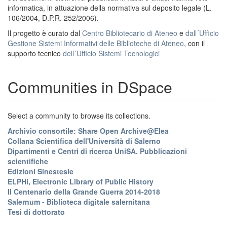
informatica, in attuazione della normativa sul deposito legale (L.
106/2004, D.P.R. 252/2006).
Il progetto è curato dal
Centro Bibliotecario di Ateneo
e
dall´Ufficio
Gestione Sistemi Informativi delle Biblioteche di Ateneo
, con il
supporto tecnico
dell´Ufficio Sistemi Tecnologici
Communities in DSpace
Select a community to browse its collections.
Archivio consortile: Share Open Archive@Elea
Collana Scientifica dell'Università di Salerno
Dipartimenti e Centri di ricerca UniSA. Pubblicazioni
scientifiche
Edizioni Sinestesie
ELPHi, Electronic Library of Public History
Il Centenario della Grande Guerra 2014-2018
Salernum - Biblioteca digitale salernitana
Tesi di dottorato