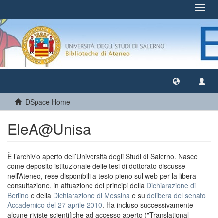
Toggl
navig
DSpace Home
EleA@Unisa
È l’archivio aperto dell’Università degli Studi di Salerno. Nasce
come deposito istituzionale delle tesi di dottorato discusse
nell’Ateneo, rese disponibili a testo pieno sul web per la libera
consultazione, in attuazione dei principi della
Dichiarazione di
Berlino
e della
Dichiarazione di Messina
e su
delibera del senato
Accademico del 27 aprile 2010
. Ha incluso successivamente
alcune riviste scientifiche ad accesso aperto ("Translational