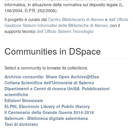
informatica, in attuazione della normativa sul deposito legale (L.
106/2004, D.P.R. 252/2006).
Il progetto è curato dal
Centro Bibliotecario di Ateneo
e
dall´Ufficio
Gestione Sistemi Informativi delle Biblioteche di Ateneo
, con il
supporto tecnico
dell´Ufficio Sistemi Tecnologici
Communities in DSpace
Select a community to browse its collections.
Archivio consortile: Share Open Archive@Elea
Collana Scientifica dell'Università di Salerno
Dipartimenti e Centri di ricerca UniSA. Pubblicazioni
scientifiche
Edizioni Sinestesie
ELPHi, Electronic Library of Public History
Il Centenario della Grande Guerra 2014-2018
Salernum - Biblioteca digitale salernitana
Tesi di dottorato