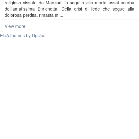
religioso vissuto da Manzoni in seguito alla morte assai acerba
dell’amatissima Enrichetta. Della crisi di fede che segue alla
dolorosa perdita, rimasta in ...
View more
EleA themes by Ugsiba