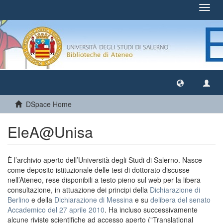
Toggl
navig
DSpace Home
EleA@Unisa
È l’archivio aperto dell’Università degli Studi di Salerno. Nasce
come deposito istituzionale delle tesi di dottorato discusse
nell’Ateneo, rese disponibili a testo pieno sul web per la libera
consultazione, in attuazione dei principi della
Dichiarazione di
Berlino
e della
Dichiarazione di Messina
e su
delibera del senato
Accademico del 27 aprile 2010
. Ha incluso successivamente
alcune riviste scientifiche ad accesso aperto ("Translational