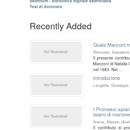
Salernum - Biblioteca digitale salernitana
Tesi di dottorato
Recently Added
Quale Manzoni tr
Ritrovato, Salvatore
Il presente contrib
Manzoni di Natalia G
nel 1983. Nel ...
Introduzione
Langella, Giuseppe
I Promessi sposi 
teatro di marione
Arena, Alessio
(
Avel
Il contributo si p