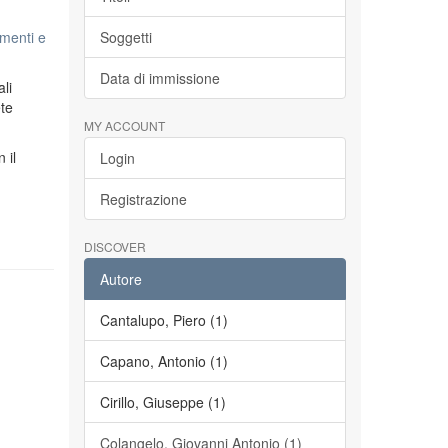
menti e
Soggetti
Data di immissione
li
ete
MY ACCOUNT
n il
Login
Registrazione
DISCOVER
Autore
Cantalupo, Piero (1)
Capano, Antonio (1)
Cirillo, Giuseppe (1)
Colangelo, Giovanni Antonio (1)