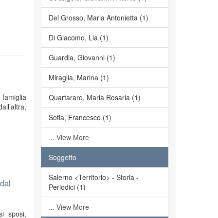
Del Grosso, Maria Antonietta (1)
Di Giacomo, Lia (1)
Guardia, Giovanni (1)
Miraglia, Marina (1)
 famiglia
Quartararo, Maria Rosaria (1)
ll’altra,
Sofia, Francesco (1)
... View More
Soggetto
Salerno <Territorio> - Storia -
 dal
Periodici (1)
... View More
i sposi,