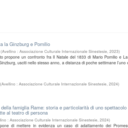
a la Ginzburg e Pomilio
(
Avellino : Associazione Culturale Internazionale Sinestesie
,
2023
)
uto propone un confronto fra Il Natale del 1833 di Mario Pomilio e La
inzburg, usciti nello stesso anno, a distanza di poche settimane l’uno da
(
Avellino : Associazione Culturale Internazionale Sinestesie
,
2024
)
della famiglia Rame: storia e particolarità di uno spettacolo
tte al teatro di persona
lino : Associazione Culturale Internazionale Sinestesie
,
2024
)
ropone di mettere in evidenza un caso di adattamento dei Promess