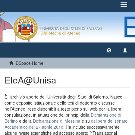
Toggl
navig
DSpace Home
EleA@Unisa
È l’archivio aperto dell’Università degli Studi di Salerno. Nasce
come deposito istituzionale delle tesi di dottorato discusse
nell’Ateneo, rese disponibili a testo pieno sul web per la libera
consultazione, in attuazione dei principi della
Dichiarazione di
Berlino
e della
Dichiarazione di Messina
e su
delibera del senato
Accademico del 27 aprile 2010
. Ha incluso successivamente
alcune riviste scientifiche ad accesso aperto ("Translational