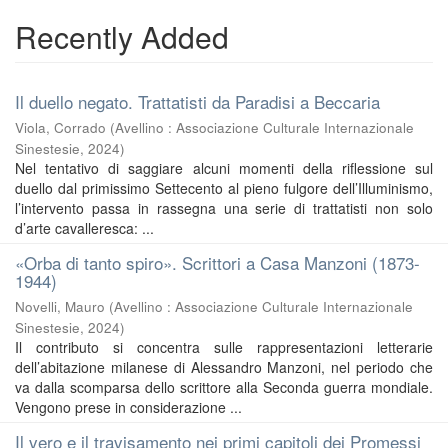
Recently Added
Il duello negato. Trattatisti da Paradisi a Beccaria
Viola, Corrado
(
Avellino : Associazione Culturale Internazionale
Sinestesie
,
2024
)
Nel tentativo di saggiare alcuni momenti della riflessione sul
duello dal primissimo Settecento al pieno fulgore dell’Illuminismo,
l’intervento passa in rassegna una serie di trattatisti non solo
d’arte cavalleresca: ...
«Orba di tanto spiro». Scrittori a Casa Manzoni (1873-
1944)
Novelli, Mauro
(
Avellino : Associazione Culturale Internazionale
Sinestesie
,
2024
)
Il contributo si concentra sulle rappresentazioni letterarie
dell’abitazione milanese di Alessandro Manzoni, nel periodo che
va dalla scomparsa dello scrittore alla Seconda guerra mondiale.
Vengono prese in considerazione ...
Il vero e il travisamento nei primi capitoli dei Promessi