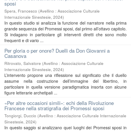
sposi
Spera, Francesco
(
Avellino : Associazione Culturale
Internazionale Sinestesie
,
2024
)
In questo studio si analizza la funzione del narratore nella prima
grande sequenza dei Promessi sposi, dal primo all’ottavo capitolo.
Si indagano in particolare gli interventi diretti che sono molto
frequenti e di vario ...
Per gloria o per onore? Duelli da Don Giovanni a
Casanova
Ritrovato, Salvatore
(
Avellino : Associazione Culturale
Internazionale Sinestesie
,
2024
)
L’intervento propone una riflessione sul significato che il duello
assume nella costruzione dell’immagine del libertino, in
particolare in quella versione paradigmatica insorta con alcune
figure letterarie archetipali ...
«Per altre occasioni simili»: echi della Rivoluzione
Francese nella stratigrafia dei Promessi sposi
Tongiorgi, Duccio
(
Avellino : Associazione Culturale Internazionale
Sinestesie
,
2024
)
In questo saggio si analizzano quei luoghi dei Promessi sposi in