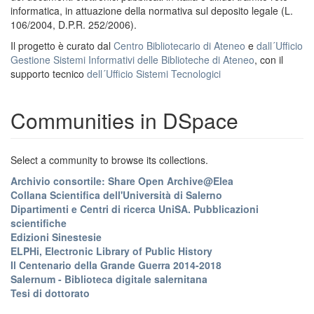
informatica, in attuazione della normativa sul deposito legale (L.
106/2004, D.P.R. 252/2006).
Il progetto è curato dal
Centro Bibliotecario di Ateneo
e
dall´Ufficio
Gestione Sistemi Informativi delle Biblioteche di Ateneo
, con il
supporto tecnico
dell´Ufficio Sistemi Tecnologici
Communities in DSpace
Select a community to browse its collections.
Archivio consortile: Share Open Archive@Elea
Collana Scientifica dell'Università di Salerno
Dipartimenti e Centri di ricerca UniSA. Pubblicazioni
scientifiche
Edizioni Sinestesie
ELPHi, Electronic Library of Public History
Il Centenario della Grande Guerra 2014-2018
Salernum - Biblioteca digitale salernitana
Tesi di dottorato