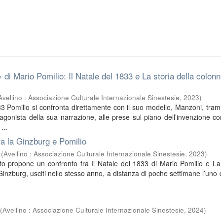
 di Mario Pomilio: Il Natale del 1833 e La storia della colon
Avellino : Associazione Culturale Internazionale Sinestesie
,
2023
)
33 Pomilio si confronta direttamente con il suo modello, Manzoni, tra
agonista della sua narrazione, alle prese sul piano dell’invenzione c
...
a la Ginzburg e Pomilio
(
Avellino : Associazione Culturale Internazionale Sinestesie
,
2023
)
uto propone un confronto fra Il Natale del 1833 di Mario Pomilio e La
inzburg, usciti nello stesso anno, a distanza di poche settimane l’uno da
(
Avellino : Associazione Culturale Internazionale Sinestesie
,
2024
)