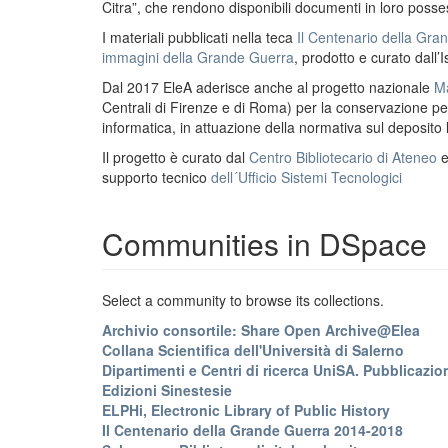
Citra”, che rendono disponibili documenti in loro possess
I materiali pubblicati nella teca
Il Centenario della Gr
immagini della Grande Guerra
, prodotto e curato dall’I
Dal 2017 EleA aderisce anche al progetto nazionale
Ma
Centrali di Firenze e di Roma) per la conservazione perm
informatica, in attuazione della normativa sul deposito
Il progetto è curato dal
Centro Bibliotecario di Ateneo
supporto tecnico
dell´Ufficio Sistemi Tecnologici
Communities in DSpace
Select a community to browse its collections.
Archivio consortile: Share Open Archive@Elea
Collana Scientifica dell'Università di Salerno
Dipartimenti e Centri di ricerca UniSA. Pubblicazion
Edizioni Sinestesie
ELPHi, Electronic Library of Public History
Il Centenario della Grande Guerra 2014-2018