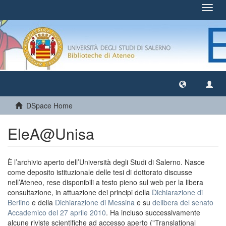
Toggl
navig
DSpace Home
EleA@Unisa
È l’archivio aperto dell’Università degli Studi di Salerno. Nasce
come deposito istituzionale delle tesi di dottorato discusse
nell’Ateneo, rese disponibili a testo pieno sul web per la libera
consultazione, in attuazione dei principi della
Dichiarazione di
Berlino
e della
Dichiarazione di Messina
e su
delibera del senato
Accademico del 27 aprile 2010
. Ha incluso successivamente
alcune riviste scientifiche ad accesso aperto ("Translational