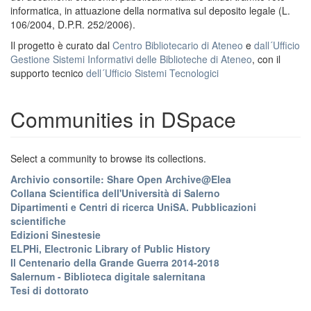
informatica, in attuazione della normativa sul deposito legale (L.
106/2004, D.P.R. 252/2006).
Il progetto è curato dal
Centro Bibliotecario di Ateneo
e
dall´Ufficio
Gestione Sistemi Informativi delle Biblioteche di Ateneo
, con il
supporto tecnico
dell´Ufficio Sistemi Tecnologici
Communities in DSpace
Select a community to browse its collections.
Archivio consortile: Share Open Archive@Elea
Collana Scientifica dell'Università di Salerno
Dipartimenti e Centri di ricerca UniSA. Pubblicazioni
scientifiche
Edizioni Sinestesie
ELPHi, Electronic Library of Public History
Il Centenario della Grande Guerra 2014-2018
Salernum - Biblioteca digitale salernitana
Tesi di dottorato