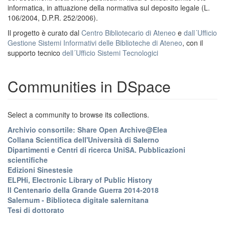
informatica, in attuazione della normativa sul deposito legale (L.
106/2004, D.P.R. 252/2006).
Il progetto è curato dal
Centro Bibliotecario di Ateneo
e
dall´Ufficio
Gestione Sistemi Informativi delle Biblioteche di Ateneo
, con il
supporto tecnico
dell´Ufficio Sistemi Tecnologici
Communities in DSpace
Select a community to browse its collections.
Archivio consortile: Share Open Archive@Elea
Collana Scientifica dell'Università di Salerno
Dipartimenti e Centri di ricerca UniSA. Pubblicazioni
scientifiche
Edizioni Sinestesie
ELPHi, Electronic Library of Public History
Il Centenario della Grande Guerra 2014-2018
Salernum - Biblioteca digitale salernitana
Tesi di dottorato