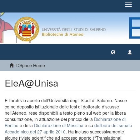
Toggl
navig
DSpace Home
EleA@Unisa
È l’archivio aperto dell’Università degli Studi di Salerno. Nasce
come deposito istituzionale delle tesi di dottorato discusse
nell’Ateneo, rese disponibili a testo pieno sul web per la libera
consultazione, in attuazione dei principi della
Dichiarazione di
Berlino
e della
Dichiarazione di Messina
e su
delibera del senato
Accademico del 27 aprile 2010
. Ha incluso successivamente
alcune riviste scientifiche ad accesso aperto ("Translational