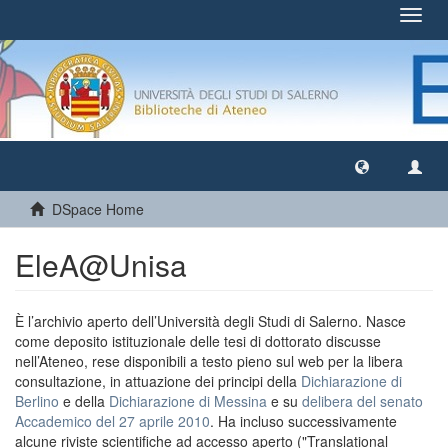
Toggl
navig
DSpace Home
EleA@Unisa
È l’archivio aperto dell’Università degli Studi di Salerno. Nasce
come deposito istituzionale delle tesi di dottorato discusse
nell’Ateneo, rese disponibili a testo pieno sul web per la libera
consultazione, in attuazione dei principi della
Dichiarazione di
Berlino
e della
Dichiarazione di Messina
e su
delibera del senato
Accademico del 27 aprile 2010
. Ha incluso successivamente
alcune riviste scientifiche ad accesso aperto ("Translational