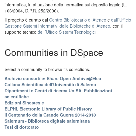
informatica, in attuazione della normativa sul deposito legale (L.
106/2004, D.P.R. 252/2006).
Il progetto è curato dal
Centro Bibliotecario di Ateneo
e
dall´Ufficio
Gestione Sistemi Informativi delle Biblioteche di Ateneo
, con il
supporto tecnico
dell´Ufficio Sistemi Tecnologici
Communities in DSpace
Select a community to browse its collections.
Archivio consortile: Share Open Archive@Elea
Collana Scientifica dell'Università di Salerno
Dipartimenti e Centri di ricerca UniSA. Pubblicazioni
scientifiche
Edizioni Sinestesie
ELPHi, Electronic Library of Public History
Il Centenario della Grande Guerra 2014-2018
Salernum - Biblioteca digitale salernitana
Tesi di dottorato