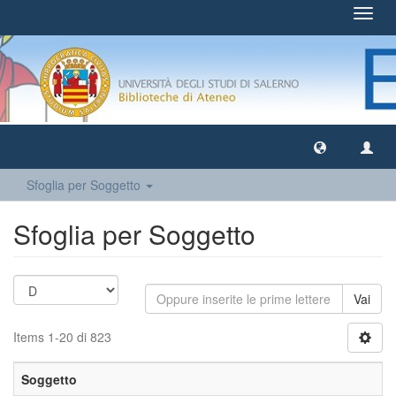
Toggl
navig
Sfoglia per Soggetto
Sfoglia per Soggetto
Vai
Items 1-20 di 823
Soggetto