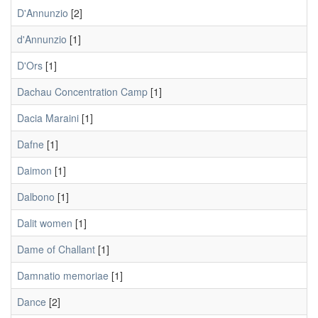
D'Annunzio
[2]
d'Annunzio
[1]
D'Ors
[1]
Dachau Concentration Camp
[1]
Dacia Maraini
[1]
Dafne
[1]
Daimon
[1]
Dalbono
[1]
Dalit women
[1]
Dame of Challant
[1]
Damnatio memoriae
[1]
Dance
[2]