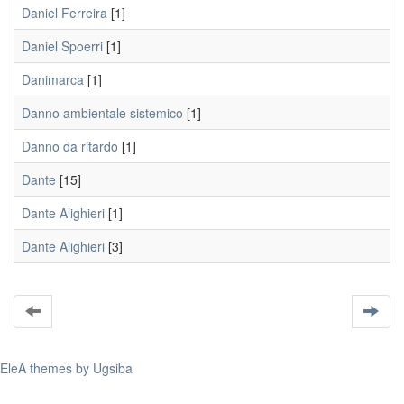
Daniel Ferreira
[1]
Daniel Spoerri
[1]
Danimarca
[1]
Danno ambientale sistemico
[1]
Danno da ritardo
[1]
Dante
[15]
Dante Alighieri
[1]
Dante Alighieri
[3]
EleA themes by Ugsiba