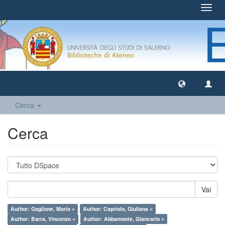
Toggl
navig
Cerca
Cerca
Vai
Author: Gaglione, Mario ×
Author: Capriolo, Giuliana ×
Author: Barra, Vincenzo ×
Author: Abbamonte, Giancarlo ×