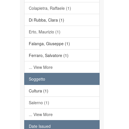
Colapietra, Raffaele (1)
Di Rubba, Clara (1)
Erto, Maurizio (1)
Falanga, Giuseppe (1)
Ferraro, Salvatore (1)
... View More
Soggetto
Cultura (1)
Salerno (1)
... View More
Date Issued