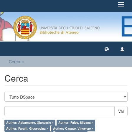
Toggl
navig
Cerca
Cerca
Vai
Author: Abbamonte, Giancarlo ×
Author: Falzo, Silvana ×
Author: Faralli, Giuseppina ×
Author: Caputo, Vincenzo ×