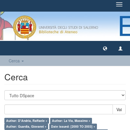
Toggl
navig
Cerca
Cerca
Vai
Author: D'Andria, Raffaele ×
Author: La Via, Massimo ×
Author: Guardia, Giovanni ×
Date issued: [2000 TO 2003] ×