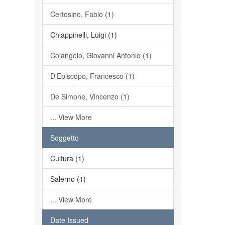
Certosino, Fabio (1)
Chiappinelli, Luigi (1)
Colangelo, Giovanni Antonio (1)
D'Episcopo, Francesco (1)
De Simone, Vincenzo (1)
... View More
Soggetto
Cultura (1)
Salerno (1)
... View More
Date Issued