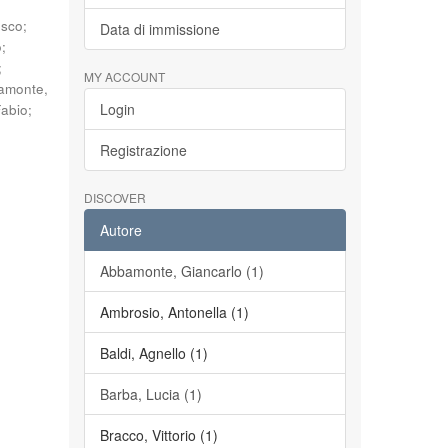
esco
;
Data di immissione
o
;
;
MY ACCOUNT
amonte,
Login
Fabio
;
Registrazione
DISCOVER
Autore
Abbamonte, Giancarlo (1)
Ambrosio, Antonella (1)
Baldi, Agnello (1)
Barba, Lucia (1)
Bracco, Vittorio (1)