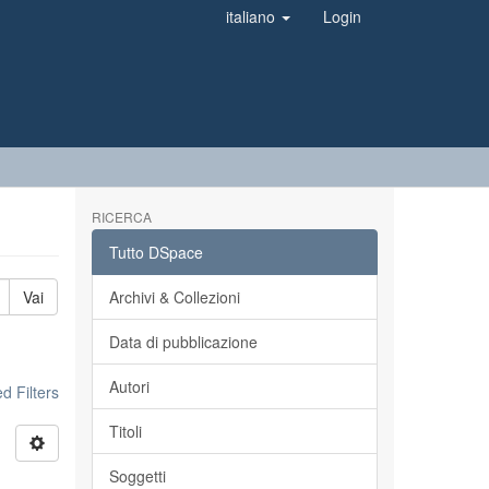
italiano
Login
RICERCA
Tutto DSpace
Vai
Archivi & Collezioni
Data di pubblicazione
Autori
 Filters
Titoli
Soggetti