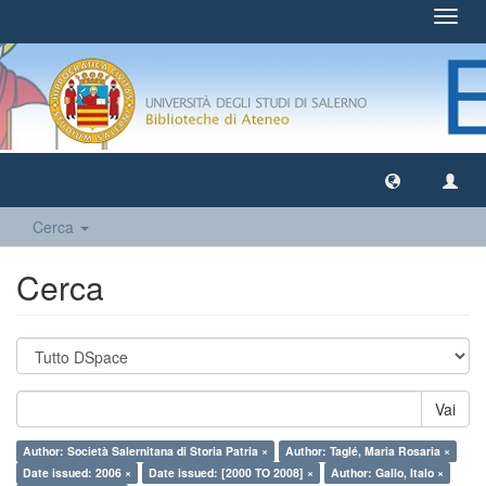
Toggl
navig
Cerca
Cerca
Vai
Author: Società Salernitana di Storia Patria ×
Author: Taglé, Maria Rosaria ×
Date issued: 2006 ×
Date issued: [2000 TO 2008] ×
Author: Gallo, Italo ×