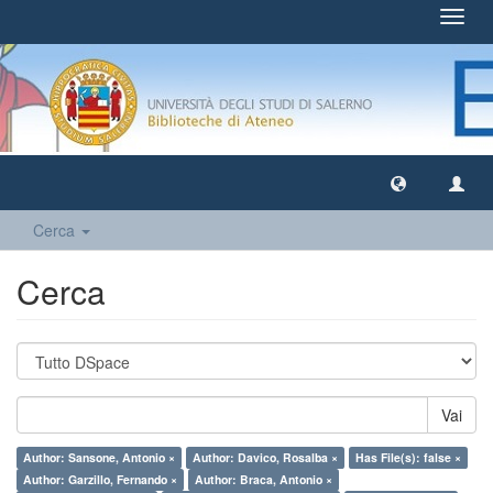
Toggl
navig
Cerca
Cerca
Vai
Author: Sansone, Antonio ×
Author: Davico, Rosalba ×
Has File(s): false ×
Author: Garzillo, Fernando ×
Author: Braca, Antonio ×