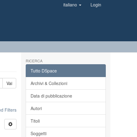
italiano
Login
RICERCA
Tutto DSpace
Vai
Archivi & Collezioni
Data di pubblicazione
Autori
 Filters
Titoli
Soggetti