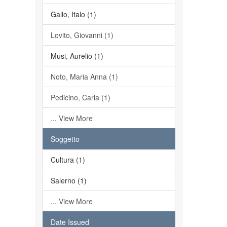
Gallo, Italo (1)
Lovito, Giovanni (1)
Musi, Aurelio (1)
Noto, Maria Anna (1)
Pedicino, Carla (1)
... View More
Soggetto
Cultura (1)
Salerno (1)
... View More
Date Issued