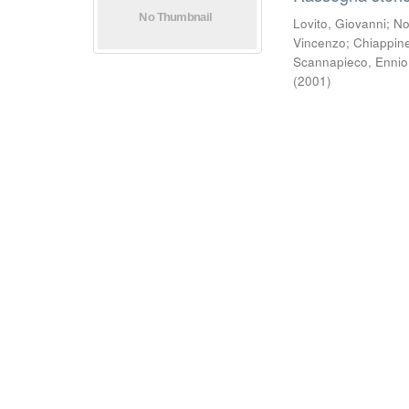
Lovito, Giovanni
;
No
Vincenzo
;
Chiappinel
Scannapieco, Ennio
(
2001
)