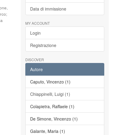
one,
Data di immissione
arco
;
ia
MY ACCOUNT
Login
Registrazione
DISCOVER
Autore
Caputo, Vincenzo (1)
Chiappinelli, Luigi (1)
Colapietra, Raffaele (1)
De Simone, Vincenzo (1)
Galante, Maria (1)