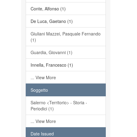
Conte, Alfonso (1)
De Luca, Gaetano (1)
Giuliani Mazzei, Pasquale Fernando
(1)
Guardia, Giovanni (1)
Innella, Francesco (1)
... View More
Soggetto
Salerno <Territorio> - Storia -
Periodici (1)
... View More
Date Issued