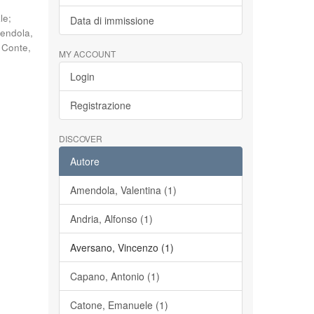
le
;
Data di immissione
endola,
;
Conte,
MY ACCOUNT
Login
Registrazione
DISCOVER
Autore
Amendola, Valentina (1)
Andria, Alfonso (1)
Aversano, Vincenzo (1)
Capano, Antonio (1)
Catone, Emanuele (1)