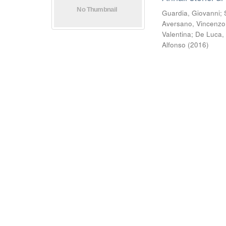
Guardia, Giovanni
;
Aversano, Vincenzo
Valentina
;
De Luca,
Alfonso
(
2016
)