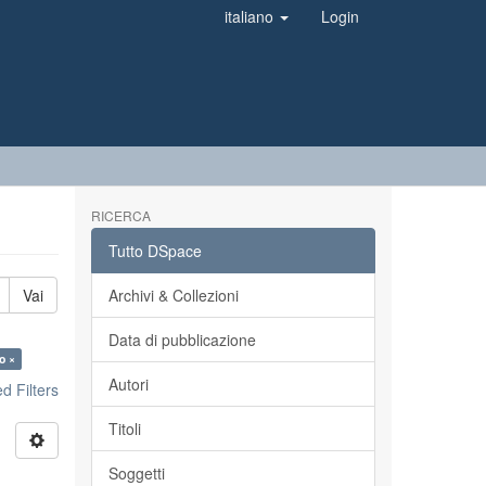
italiano
Login
RICERCA
Tutto DSpace
Vai
Archivi & Collezioni
Data di pubblicazione
o ×
Autori
 Filters
Titoli
Soggetti