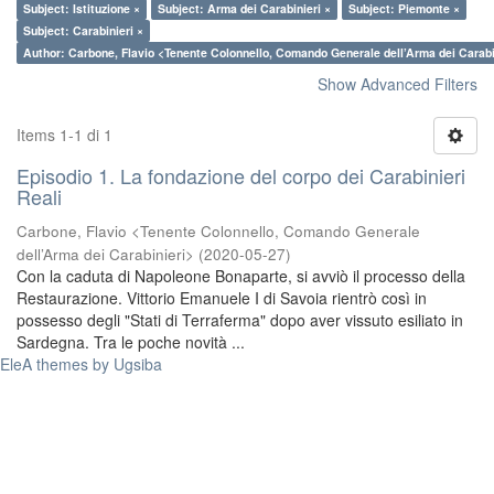
Subject: Istituzione ×
Subject: Arma dei Carabinieri ×
Subject: Piemonte ×
Subject: Carabinieri ×
Author: Carbone, Flavio <Tenente Colonnello, Comando Generale dell’Arma dei Carabi
Show Advanced Filters
Items 1-1 di 1
Episodio 1. La fondazione del corpo dei Carabinieri
Reali
Carbone, Flavio <Tenente Colonnello, Comando Generale
dell’Arma dei Carabinieri>
(
2020-05-27
)
Con la caduta di Napoleone Bonaparte, si avviò il processo della
Restaurazione. Vittorio Emanuele I di Savoia rientrò così in
possesso degli "Stati di Terraferma" dopo aver vissuto esiliato in
Sardegna. Tra le poche novità ...
EleA themes by Ugsiba