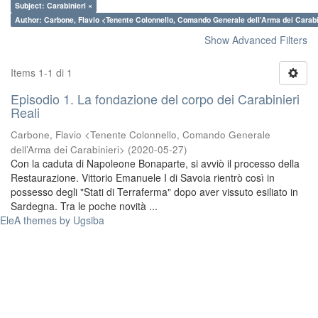
Subject: Carabinieri ×
Author: Carbone, Flavio <Tenente Colonnello, Comando Generale dell’Arma dei Carabi
Show Advanced Filters
Items 1-1 di 1
Episodio 1. La fondazione del corpo dei Carabinieri
Reali
Carbone, Flavio <Tenente Colonnello, Comando Generale
dell’Arma dei Carabinieri>
(
2020-05-27
)
Con la caduta di Napoleone Bonaparte, si avviò il processo della
Restaurazione. Vittorio Emanuele I di Savoia rientrò così in
possesso degli "Stati di Terraferma" dopo aver vissuto esiliato in
Sardegna. Tra le poche novità ...
EleA themes by Ugsiba