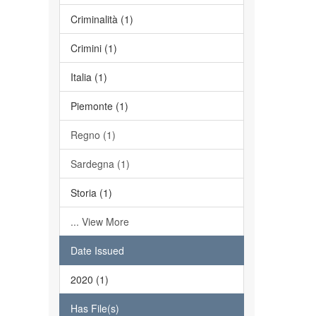
Criminalità (1)
Crimini (1)
Italia (1)
Piemonte (1)
Regno (1)
Sardegna (1)
Storia (1)
... View More
Date Issued
2020 (1)
Has File(s)