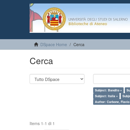
DSpace Home
Cerca
Cerca
Subject: Bandito ×
Su
Subject: Italia ×
Subje
Author: Carbone, Flavio
Items 1-1 di 1