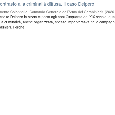
contrasto alla criminalià diffusa. Il caso Delpero
nente Colonnello, Comando Generale dell’Arma dei Carabinieri>
(
2020
andito Delpero la storia ci porta agli anni Cinquanta del XIX secolo, qu
la criminalità, anche organizzata, spesso imperversava nelle campagne
binieri. Perché ...