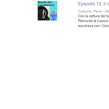
Episodio 12. Il 
Carbone, Flavio <Te
Con la cattura del b
Piemonte di Cavour 
scontrava con i Cara