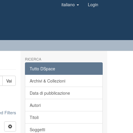
italiano
Login
RICERCA
Tutto DSpace
Vai
Archivi & Collezioni
Data di pubblicazione
Autori
 Filters
Titoli
Soggetti