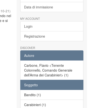
Data di immissione
-10-21
)
ando nel
MY ACCOUNT
 e si
Login
Registrazione
DISCOVER
Autore
Carbone, Flavio <Tenente
Colonnello, Comando Generale
dell’Arma dei Carabinieri> (1)
Soggetto
Bandito (1)
Carabinieri (1)