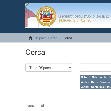
DSpace Home
Cerca
Cerca
Subject: Salerno <Territo
Author: Barra, Giuseppe
Author: Cantalupo, Pier
Items 1-1 di 1