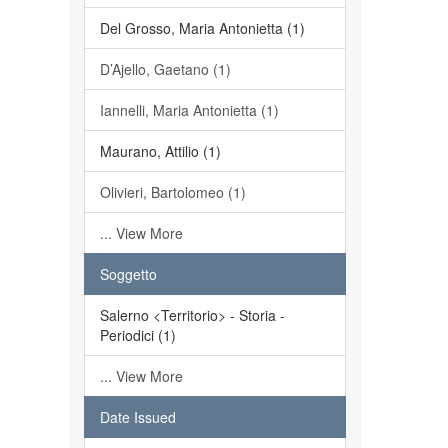
Del Grosso, Maria Antonietta (1)
D’Ajello, Gaetano (1)
Iannelli, Maria Antonietta (1)
Maurano, Attilio (1)
Olivieri, Bartolomeo (1)
... View More
Soggetto
Salerno <Territorio> - Storia -
Periodici (1)
... View More
Date Issued