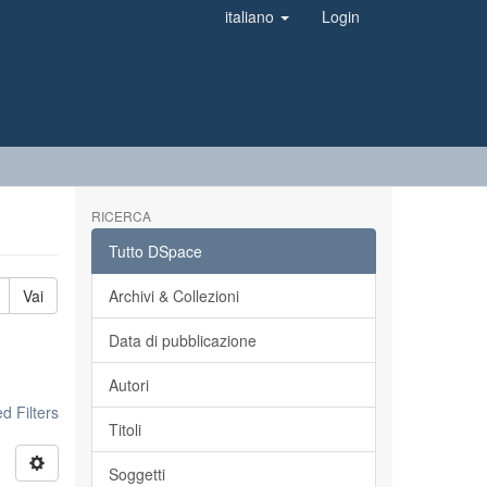
italiano
Login
RICERCA
Tutto DSpace
Vai
Archivi & Collezioni
Data di pubblicazione
Autori
 Filters
Titoli
Soggetti