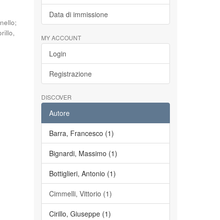
Data di immissione
nello
;
orillo,
MY ACCOUNT
Login
Registrazione
DISCOVER
Autore
Barra, Francesco (1)
Bignardi, Massimo (1)
Bottiglieri, Antonio (1)
Cimmelli, Vittorio (1)
Cirillo, Giuseppe (1)