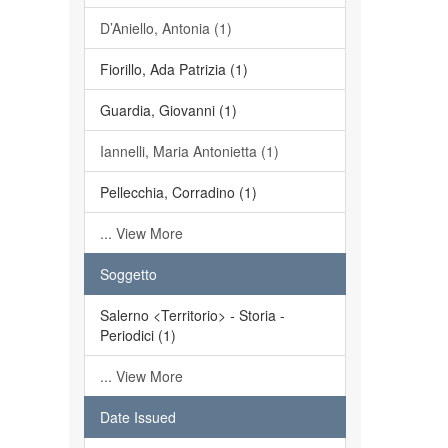
D’Aniello, Antonia (1)
Fiorillo, Ada Patrizia (1)
Guardia, Giovanni (1)
Iannelli, Maria Antonietta (1)
Pellecchia, Corradino (1)
... View More
Soggetto
Salerno <Territorio> - Storia -
Periodici (1)
... View More
Date Issued