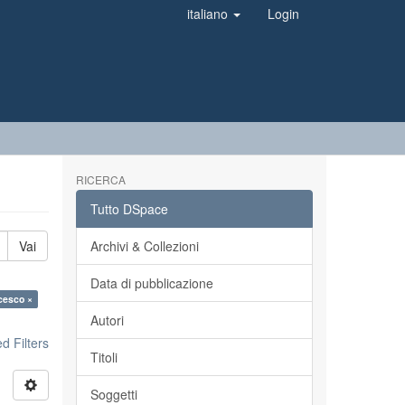
italiano
Login
RICERCA
Tutto DSpace
Vai
Archivi & Collezioni
Data di pubblicazione
cesco ×
Autori
 Filters
Titoli
Soggetti