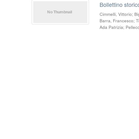
Bollettino stori
Cimmelli, Vittorio
;
Bi
Barra, Francesco
;
T
Ada Patrizia
;
Pellec