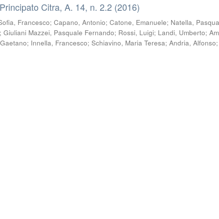
 Principato Citra, A. 14, n. 2.2 (2016)
Sofia, Francesco
;
Capano, Antonio
;
Catone, Emanuele
;
Natella, Pasqua
;
Giuliani Mazzei, Pasquale Fernando
;
Rossi, Luigi
;
Landi, Umberto
;
Am
 Gaetano
;
Innella, Francesco
;
Schiavino, Maria Teresa
;
Andria, Alfonso