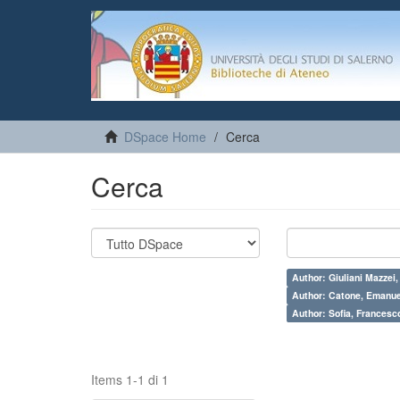
DSpace Home
Cerca
Cerca
Author: Giuliani Mazzei
Author: Catone, Emanue
Author: Sofia, Francesc
Items 1-1 di 1