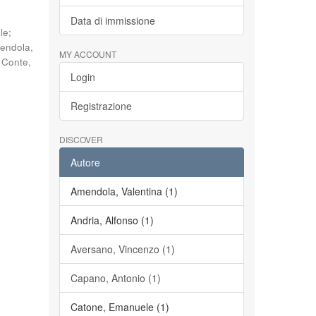
Data di immissione
le
;
endola,
MY ACCOUNT
;
Conte,
Login
Registrazione
DISCOVER
Autore
Amendola, Valentina (1)
Andria, Alfonso (1)
Aversano, Vincenzo (1)
Capano, Antonio (1)
Catone, Emanuele (1)