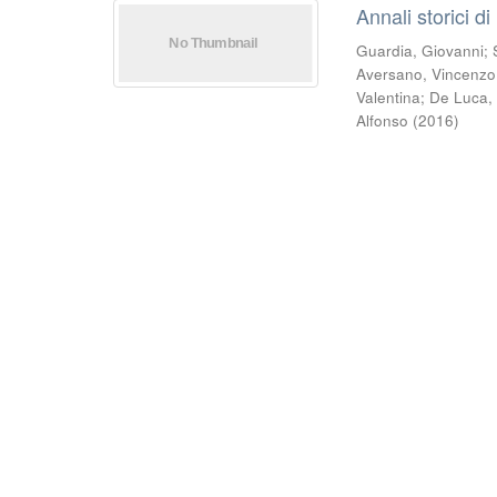
Annali storici di
Guardia, Giovanni
;
Aversano, Vincenzo
Valentina
;
De Luca,
Alfonso
(
2016
)