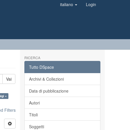
italiano
Login
RICERCA
Tutto DSpace
Vai
Archivi & Collezioni
Data di pubblicazione
igi ×
Autori
 Filters
Titoli
Soggetti