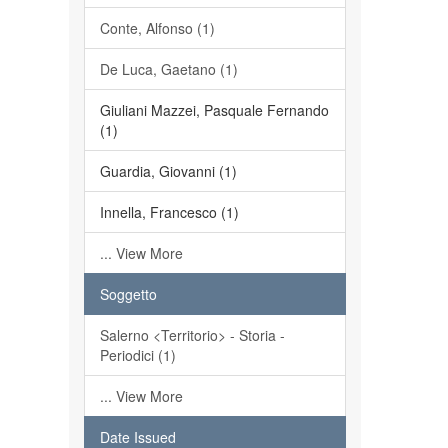
Conte, Alfonso (1)
De Luca, Gaetano (1)
Giuliani Mazzei, Pasquale Fernando
(1)
Guardia, Giovanni (1)
Innella, Francesco (1)
... View More
Soggetto
Salerno <Territorio> - Storia -
Periodici (1)
... View More
Date Issued