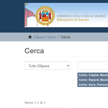
DSpace Home
Cerca
Cerca
Author: Coppola, Mauriz
Author: Bignardi, Mass
Author: Barra, Francesc
Items 1-1 di 1