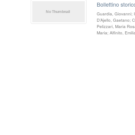
Bollettino stori
Guardia, Giovanni
;
D’Ajello, Gaetano
;
C
Pelizzari, Maria Ros
Maria
;
Alfinito, Emili