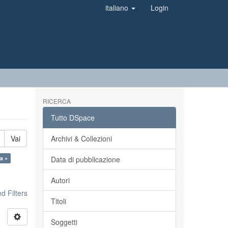
italiano
Login
RICERCA
Tutto DSpace
Vai
Archivi & Collezioni
a ×
Data di pubblicazione
Autori
 Filters
Titoli
Soggetti