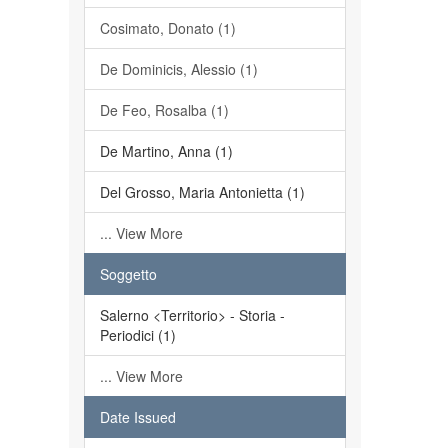
Cosimato, Donato (1)
De Dominicis, Alessio (1)
De Feo, Rosalba (1)
De Martino, Anna (1)
Del Grosso, Maria Antonietta (1)
... View More
Soggetto
Salerno <Territorio> - Storia -
Periodici (1)
... View More
Date Issued