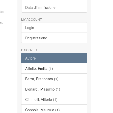
Data di immissione
to
;
;
MY ACCOUNT
a,
Login
Registrazione
DISCOVER
Autore
Alfinito, Emilia (1)
Barra, Francesco (1)
Bignardi, Massimo (1)
Cimmelli, Vittorio (1)
Coppola, Maurizio (1)