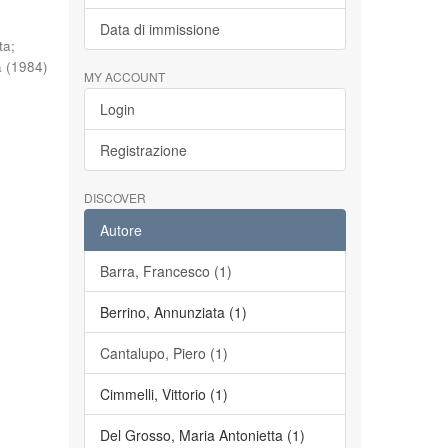
Data di immissione
ta
;
a
(
1984
)
MY ACCOUNT
Login
Registrazione
DISCOVER
Autore
Barra, Francesco (1)
Berrino, Annunziata (1)
Cantalupo, Piero (1)
Cimmelli, Vittorio (1)
Del Grosso, Maria Antonietta (1)