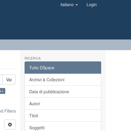
italiano
Login
RICERCA
Tutto DSpace
Vai
Archivi & Collezioni
a ×
Data di pubblicazione
Autori
 Filters
Titoli
Soggetti