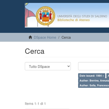
DSpace Home
Cerca
Cerca
Date issued: 1984 ×
Author: Berrino, Annunz
Author: Sofia, Francesc
Items 1-1 di 1