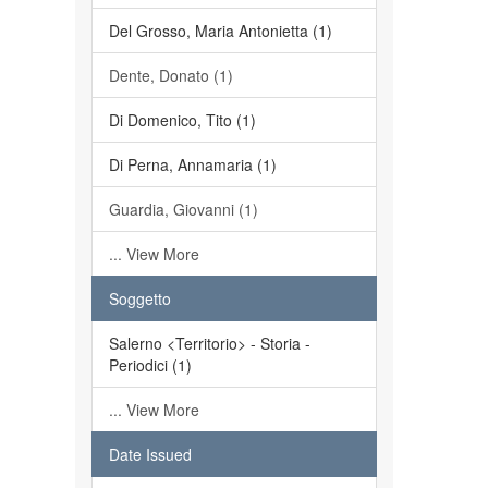
Del Grosso, Maria Antonietta (1)
Dente, Donato (1)
Di Domenico, Tito (1)
Di Perna, Annamaria (1)
Guardia, Giovanni (1)
... View More
Soggetto
Salerno <Territorio> - Storia -
Periodici (1)
... View More
Date Issued