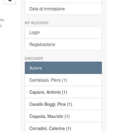
Data di immissione
no,
MY ACCOUNT
i,
Login
Registrazione
DISCOVER
Autore
Cantalupo, Piero (1)
Capano, Antonio (1)
Cavallo Boggi, Pina (1)
Coppola, Maurizio (1)
Corradini, Caterina (1)