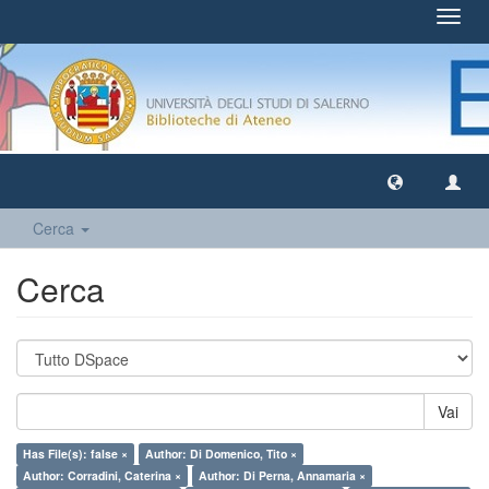
Toggl
navig
Cerca
Cerca
Vai
Has File(s): false ×
Author: Di Domenico, Tito ×
Author: Corradini, Caterina ×
Author: Di Perna, Annamaria ×