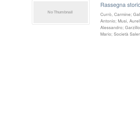
Rassegna storic
Currò, Carmine
;
Gal
Antonio
;
Musi, Aurel
Alessandro
;
Garzill
Mario
;
Società Saler