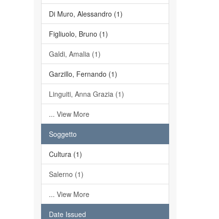
Di Muro, Alessandro (1)
Figliuolo, Bruno (1)
Galdi, Amalia (1)
Garzillo, Fernando (1)
Linguiti, Anna Grazia (1)
... View More
Soggetto
Cultura (1)
Salerno (1)
... View More
Date Issued