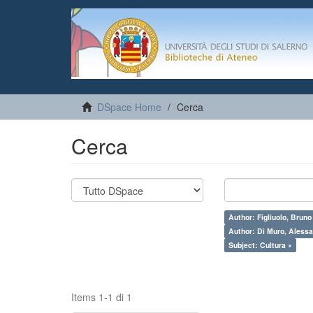
DSpace Home
Cerca
Cerca
Author: Figliuolo, Bruno
Author: Di Muro, Alessa
Subject: Cultura ×
Items 1-1 di 1