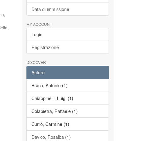
Data di immissione
ca,
MY ACCOUNT
ello,
Login
Registrazione
DISCOVER
Autore
Braca, Antonio (1)
Chiappinelli, Luigi (1)
Colapietra, Raffaele (1)
Currò, Carmine (1)
Davico, Rosalba (1)