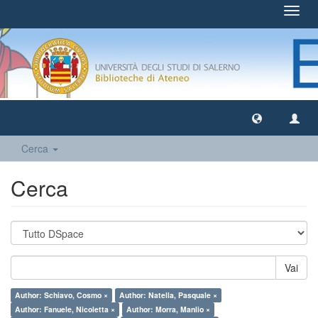
Toggl
navig
Cerca
Cerca
Vai
Author: Schiavo, Cosmo ×
Author: Natella, Pasquale ×
Author: Fanuele, Nicoletta ×
Author: Morra, Manlio ×