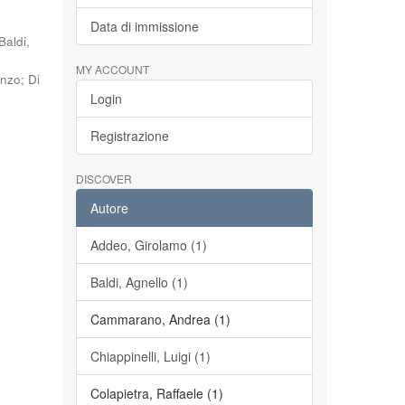
Data di immissione
Baldi,
MY ACCOUNT
enzo
;
Di
Login
Registrazione
DISCOVER
Autore
Addeo, Girolamo (1)
Baldi, Agnello (1)
Cammarano, Andrea (1)
Chiappinelli, Luigi (1)
Colapietra, Raffaele (1)