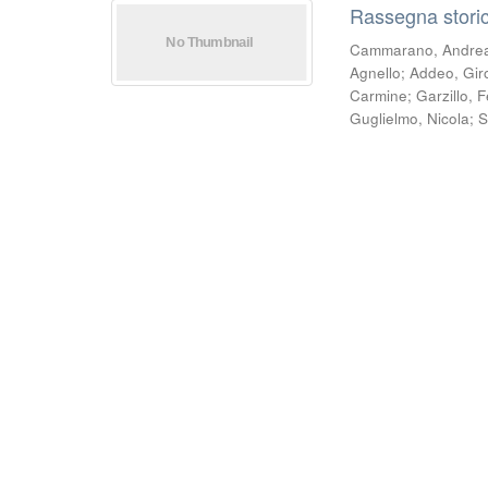
Rassegna storic
Cammarano, Andre
Agnello
;
Addeo, Gir
Carmine
;
Garzillo, 
Guglielmo, Nicola
;
S