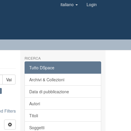
italiano
Login
RICERCA
Tutto DSpace
Vai
Archivi & Collezioni
×
Data di pubblicazione
Autori
 Filters
Titoli
Soggetti