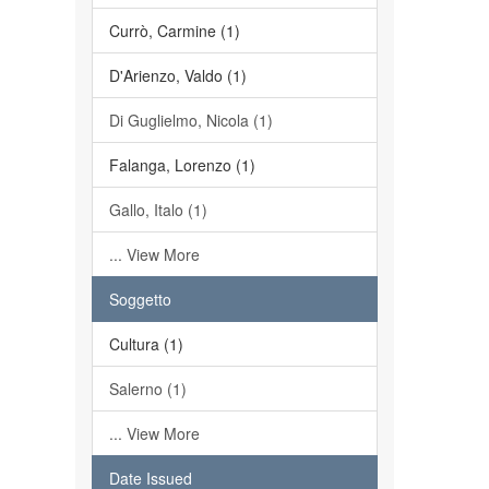
Currò, Carmine (1)
D'Arienzo, Valdo (1)
Di Guglielmo, Nicola (1)
Falanga, Lorenzo (1)
Gallo, Italo (1)
... View More
Soggetto
Cultura (1)
Salerno (1)
... View More
Date Issued