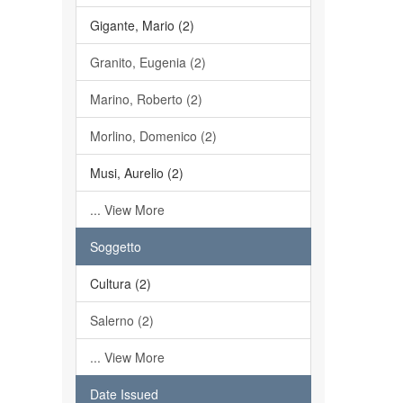
Gigante, Mario (2)
Granito, Eugenia (2)
Marino, Roberto (2)
Morlino, Domenico (2)
Musi, Aurelio (2)
... View More
Soggetto
Cultura (2)
Salerno (2)
... View More
Date Issued