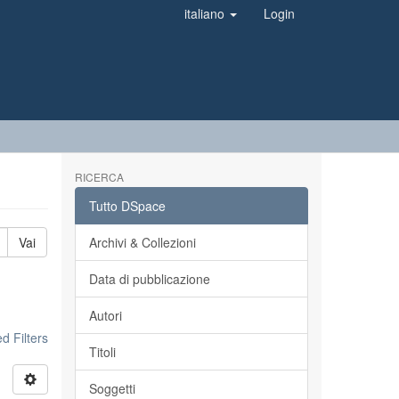
italiano
Login
RICERCA
Tutto DSpace
Vai
Archivi & Collezioni
Data di pubblicazione
Autori
 Filters
Titoli
Soggetti