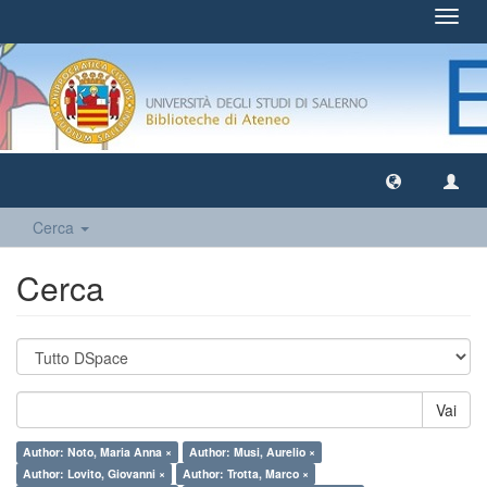
Toggl
navig
Cerca
Cerca
Vai
Author: Noto, Maria Anna ×
Author: Musi, Aurelio ×
Author: Lovito, Giovanni ×
Author: Trotta, Marco ×