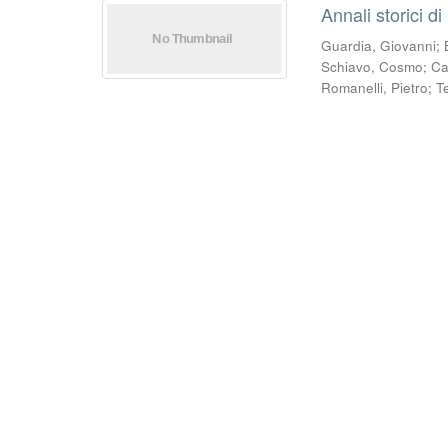
Annali storici di
Guardia, Giovanni
;
Schiavo, Cosmo
;
Ca
Romanelli, Pietro
;
T