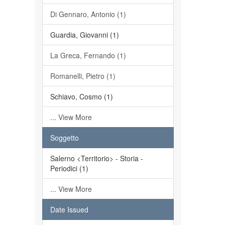
Di Gennaro, Antonio (1)
Guardia, Giovanni (1)
La Greca, Fernando (1)
Romanelli, Pietro (1)
Schiavo, Cosmo (1)
... View More
Soggetto
Salerno <Territorio> - Storia -
Periodici (1)
... View More
Date Issued