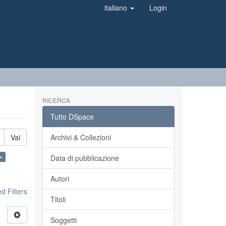
italiano
Login
RICERCA
Tutto DSpace
Vai
Archivi & Collezioni
 ×
Data di pubblicazione
Autori
 Filters
Titoli
Soggetti