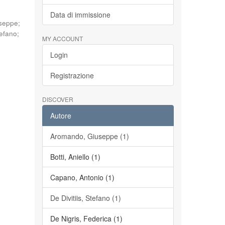
Data di immissione
seppe
;
tefano
;
MY ACCOUNT
Login
Registrazione
DISCOVER
Autore
Aromando, Giuseppe (1)
Botti, Aniello (1)
Capano, Antonio (1)
De Divitiis, Stefano (1)
De Nigris, Federica (1)