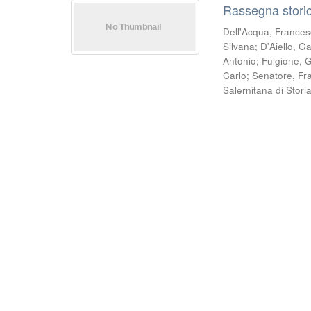
Rassegna storic
Dell'Acqua, France
Silvana
;
D'Aiello, G
Antonio
;
Fulgione, 
Carlo
;
Senatore, Fr
Salernitana di Stori