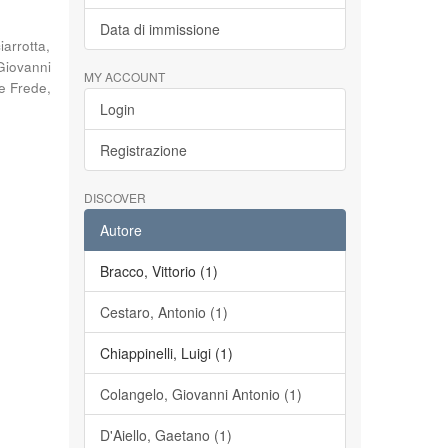
Data di immissione
iarrotta,
Giovanni
MY ACCOUNT
e Frede,
Login
Registrazione
DISCOVER
Autore
Bracco, Vittorio (1)
Cestaro, Antonio (1)
Chiappinelli, Luigi (1)
Colangelo, Giovanni Antonio (1)
D'Aiello, Gaetano (1)