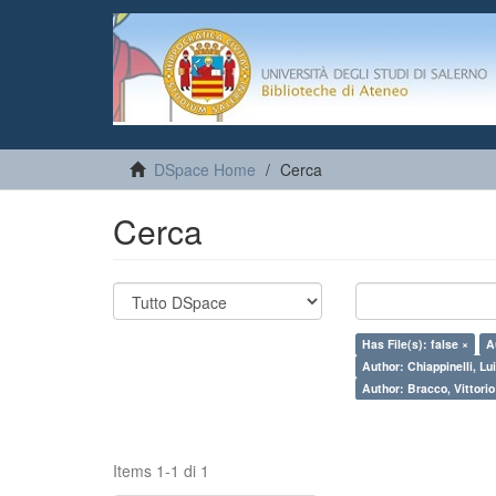
DSpace Home
Cerca
Cerca
Has File(s): false ×
A
Author: Chiappinelli, Lui
Author: Bracco, Vittorio
Items 1-1 di 1