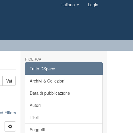
italiano
Login
RICERCA
Tutto DSpace
Vai
Archivi & Collezioni
Data di pubblicazione
Autori
 Filters
Titoli
Soggetti