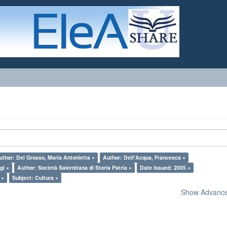
uthor: Del Grosso, Maria Antonietta ×
Author: Dell'Acqua, Francesca ×
gi ×
Author: Società Salernitana di Storia Patria ×
Date issued: 2005 ×
 ×
Subject: Cultura ×
Show Advanced