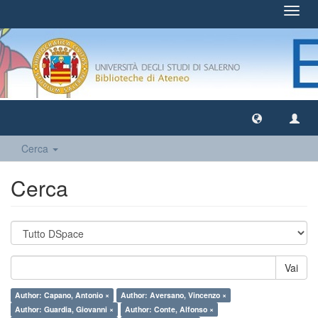
Toggl
navig
Cerca
Cerca
Vai
Author: Capano, Antonio ×
Author: Aversano, Vincenzo ×
Author: Guardia, Giovanni ×
Author: Conte, Alfonso ×