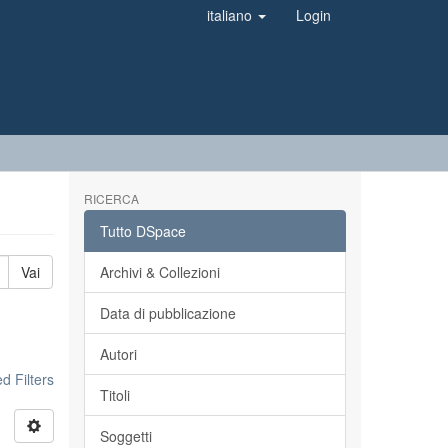
italiano
Login
RICERCA
Tutto DSpace
Vai
Archivi & Collezioni
Data di pubblicazione
Autori
 Filters
Titoli
Soggetti