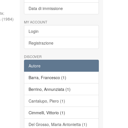
Data di immissione
ta
;
a
(
1984
)
MY ACCOUNT
Login
Registrazione
DISCOVER
Autore
Barra, Francesco (1)
Berrino, Annunziata (1)
Cantalupo, Piero (1)
Cimmelli, Vittorio (1)
Del Grosso, Maria Antonietta (1)