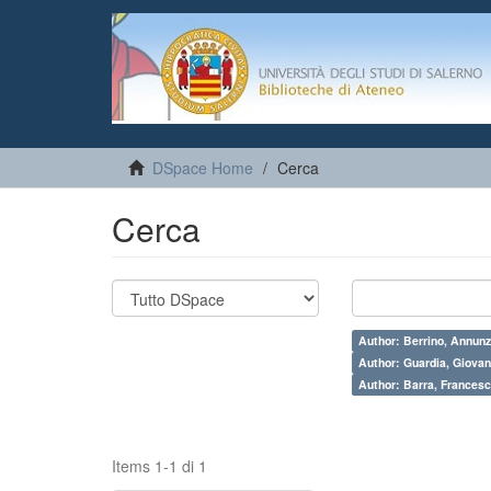
DSpace Home
Cerca
Cerca
Author: Berrino, Annunz
Author: Guardia, Giovan
Author: Barra, Francesc
Items 1-1 di 1