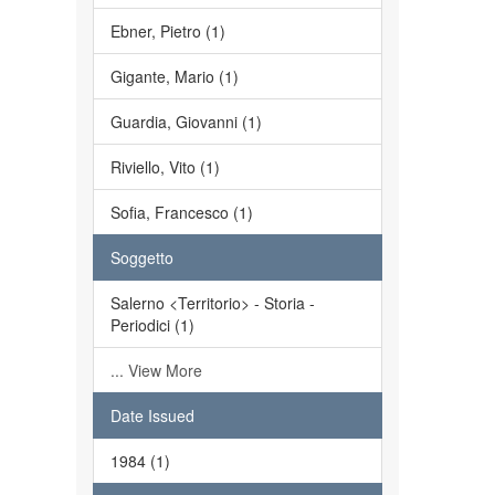
Ebner, Pietro (1)
Gigante, Mario (1)
Guardia, Giovanni (1)
Riviello, Vito (1)
Sofia, Francesco (1)
Soggetto
Salerno <Territorio> - Storia -
Periodici (1)
... View More
Date Issued
1984 (1)