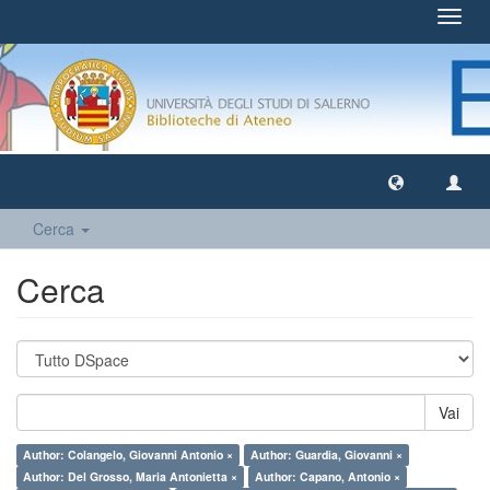
Toggl
navig
Cerca
Cerca
Vai
Author: Colangelo, Giovanni Antonio ×
Author: Guardia, Giovanni ×
Author: Del Grosso, Maria Antonietta ×
Author: Capano, Antonio ×