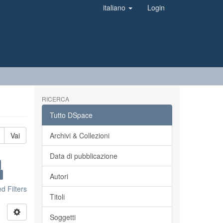
italiano
Login
RICERCA
Tutto DSpace
Vai
Archivi & Collezioni
Data di pubblicazione
×
Autori
 Filters
Titoli
Soggetti