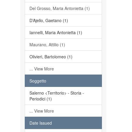
Del Grosso, Maria Antonietta (1)
D’Ajello, Gaetano (1)
Iannelli, Maria Antonietta (1)
Maurano, Attilio (1)
Olivieri, Bartolomeo (1)
... View More
Soggetto
Salerno <Territorio> - Storia -
Periodici (1)
... View More
Date Issued