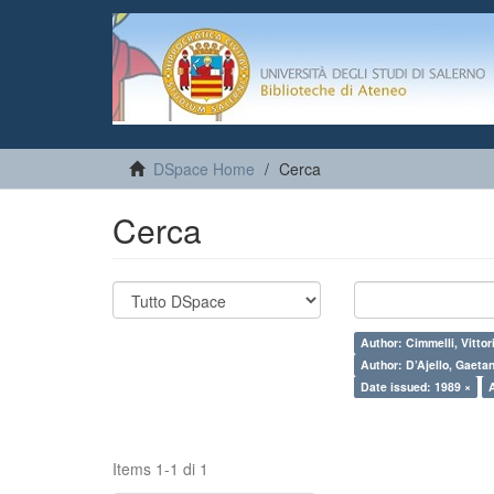
DSpace Home
Cerca
Cerca
Author: Cimmelli, Vittor
Author: D’Ajello, Gaeta
Date issued: 1989 ×
Items 1-1 di 1