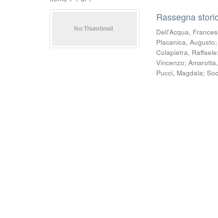
Rassegna storic
Dell'Acqua, France
Placanica, Augusto
Colapietra, Raffaele
Vincenzo
;
Amarotta
Pucci, Magdala
;
Soc