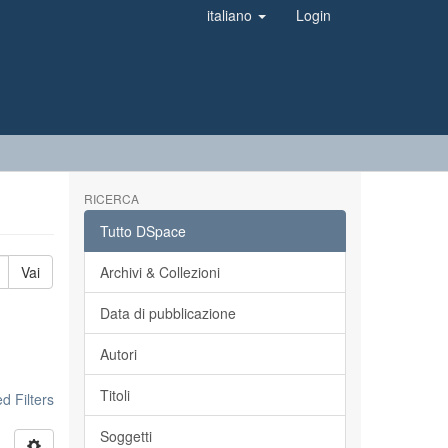
italiano
Login
RICERCA
Tutto DSpace
Vai
Archivi & Collezioni
Data di pubblicazione
Autori
Titoli
 Filters
Soggetti