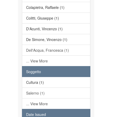
Colapietra, Raffaele (1)
Colitti, Giuseppe (1)
D'Acunti, Vincenzo (1)
De Simone, Vincenzo (1)
Dell'Acqua, Francesca (1)
... View More
Soggetto
Cultura (1)
Salerno (1)
... View More
Date Issued