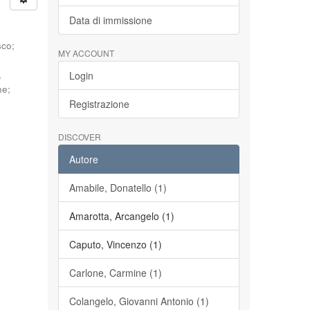
Data di immissione
sco
;
MY ACCOUNT
,
Login
ne
;
Registrazione
DISCOVER
Autore
Amabile, Donatello (1)
Amarotta, Arcangelo (1)
Caputo, Vincenzo (1)
Carlone, Carmine (1)
Colangelo, Giovanni Antonio (1)