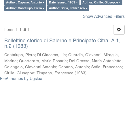
Author: Capano, Antonio ×
Date issued: 1983 ×
Author: Cirillo, Giuseppe ×
Author: Cantalupo, Piero ×
Author: Sofia, Francesco ×
Show Advanced Filters
Items 1-1 di 1
Bollettino storico di Salerno e Principato Citra. A.1,
n.2 (1983)
Cantalupo, Piero
;
Di Giacomo, Lia
;
Guardia, Giovanni
;
Miraglia,
Marina
;
Quartararo, Maria Rosaria
;
Del Grosso, Maria Antonietta
;
Colangelo, Giovanni Antonio
;
Capano, Antonio
;
Sofia, Francesco
;
Cirillo, Giuseppe
;
Timpano, Francesco
(
1983
)
EleA themes by Ugsiba