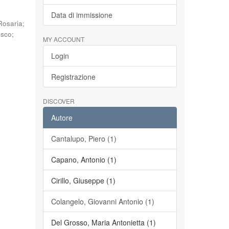
Data di immissione
Rosaria
;
esco
;
MY ACCOUNT
Login
Registrazione
DISCOVER
Autore
Cantalupo, Piero (1)
Capano, Antonio (1)
Cirillo, Giuseppe (1)
Colangelo, Giovanni Antonio (1)
Del Grosso, Maria Antonietta (1)