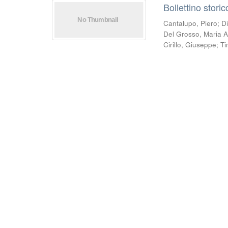
Bollettino stori
Cantalupo, Piero
;
D
Del Grosso, Maria A
Cirillo, Giuseppe
;
Ti