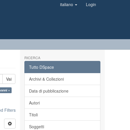
italiano
Login
RICERCA
Tutto DSpace
Vai
Archivi & Collezioni
vanni ×
Data di pubblicazione
Autori
 Filters
Titoli
Soggetti