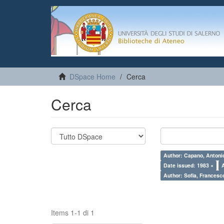
DSpace Home
Cerca
Cerca
Author: Capano, Antoni
Date issued: 1983 ×
Author: Sofia, Francesc
Items 1-1 di 1