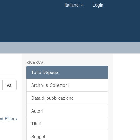
italiano
Login
RICERCA
Tutto DSpace
Vai
Archivi & Collezioni
Data di pubblicazione
Autori
 Filters
Titoli
Soggetti