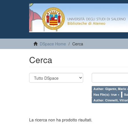
DSpace Home
Cerca
Cerca
Author: Gigante, Mario 
Has File(s): true ×
Su
Author: Cimmelli, Vittor
La ricerca non ha prodotto risultati.