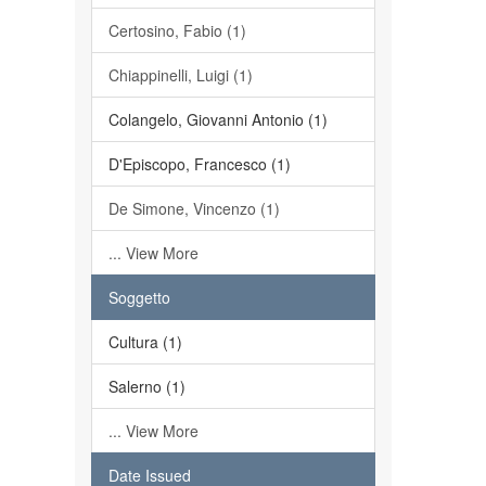
Certosino, Fabio (1)
Chiappinelli, Luigi (1)
Colangelo, Giovanni Antonio (1)
D'Episcopo, Francesco (1)
De Simone, Vincenzo (1)
... View More
Soggetto
Cultura (1)
Salerno (1)
... View More
Date Issued