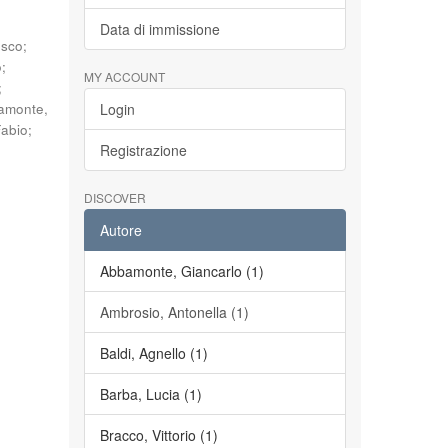
Data di immissione
esco
;
o
;
MY ACCOUNT
;
amonte,
Login
Fabio
;
Registrazione
DISCOVER
Autore
Abbamonte, Giancarlo (1)
Ambrosio, Antonella (1)
Baldi, Agnello (1)
Barba, Lucia (1)
Bracco, Vittorio (1)