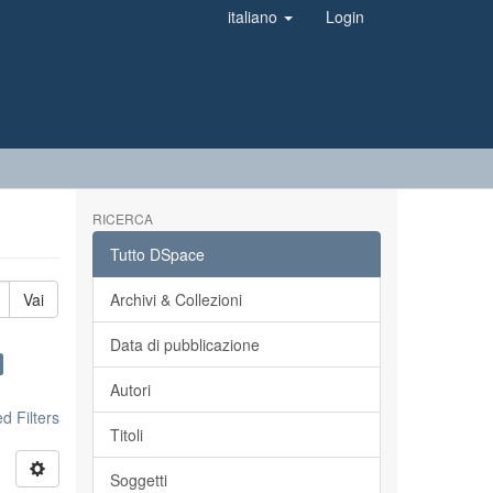
italiano
Login
RICERCA
Tutto DSpace
Vai
Archivi & Collezioni
Data di pubblicazione
Autori
 Filters
Titoli
Soggetti