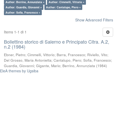
Author: Berrino, Annunziata ×
Author: Cimmelli, Vittorio ×
Author: Guardia, Giovanni ×
Author: Cantalupo, Piero ×
Author: Sofia, Francesco ×
Show Advanced Filters
Items 1-1 di 1
Bollettino storico di Salerno e Principato Citra. A.2,
n.2 (1984)
Ebner, Pietro
;
Cimmelli, Vittorio
;
Barra, Francesco
;
Riviello, Vito
;
Del Grosso, Maria Antonietta
;
Cantalupo, Piero
;
Sofia, Francesco
;
Guardia, Giovanni
;
Gigante, Mario
;
Berrino, Annunziata
(
1984
)
EleA themes by Ugsiba