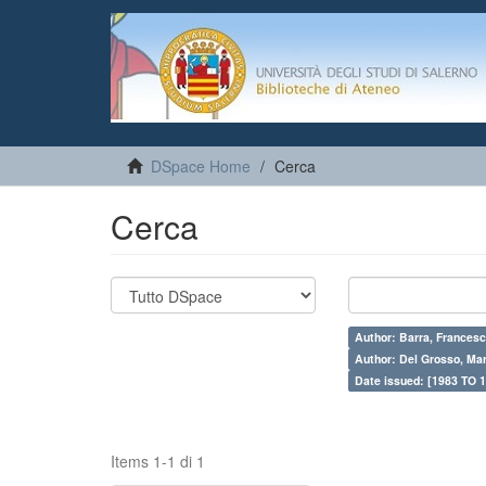
DSpace Home
Cerca
Cerca
Author: Barra, Francesc
Author: Del Grosso, Mar
Date issued: [1983 TO 1
Items 1-1 di 1