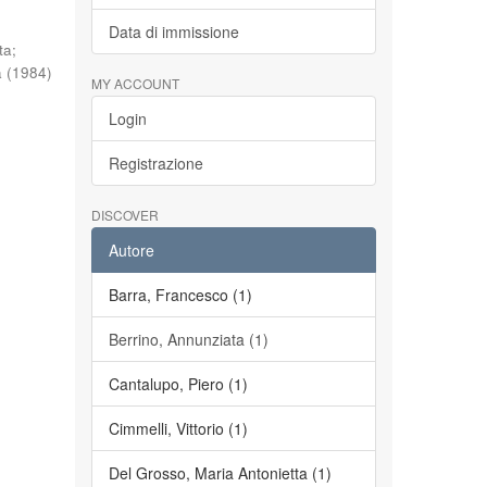
Data di immissione
ta
;
a
(
1984
)
MY ACCOUNT
Login
Registrazione
DISCOVER
Autore
Barra, Francesco (1)
Berrino, Annunziata (1)
Cantalupo, Piero (1)
Cimmelli, Vittorio (1)
Del Grosso, Maria Antonietta (1)