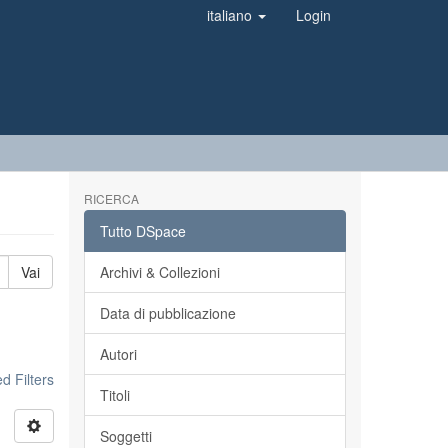
italiano
Login
RICERCA
Tutto DSpace
Vai
Archivi & Collezioni
Data di pubblicazione
Autori
 Filters
Titoli
Soggetti